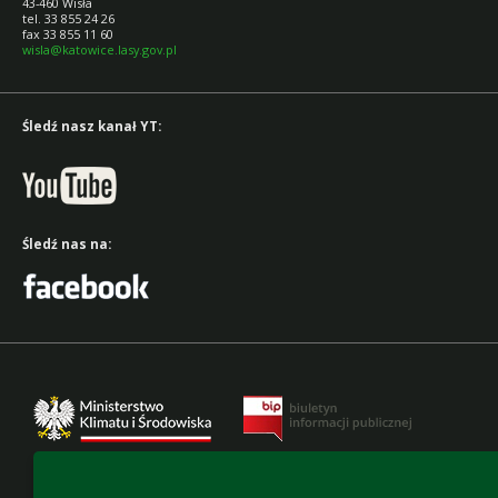
43-460 Wisła
tel. 33 855 24 26
fax 33 855 11 60
wisla@katowice.lasy.gov.pl
Śledź nasz kanał YT:
Śledź nas na: