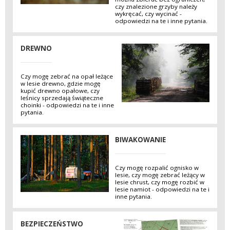
czy znalezione grzyby należy
wykręcać, czy wycinać -
odpowiedzi na te i inne pytania.
DREWNO
Czy mogę zebrać na opał leżące
w lesie drewno, gdzie mogę
kupić drewno opałowe, czy
leśnicy sprzedają świąteczne
choinki - odpowiedzi na te i inne
pytania.
BIWAKOWANIE
Czy mogę rozpalić ognisko w
lesie, czy mogę zebrać leżący w
lesie chrust, czy mogę rozbić w
lesie namiot - odpowiedzi na te i
inne pytania.
BEZPIECZEŃSTWO